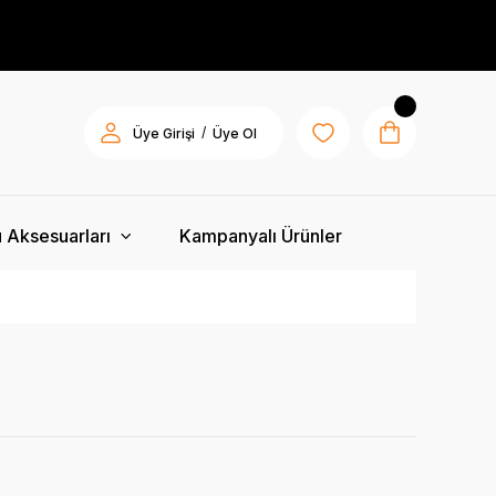
/
Üye Girişi
Üye Ol
 Aksesuarları
Kampanyalı Ürünler