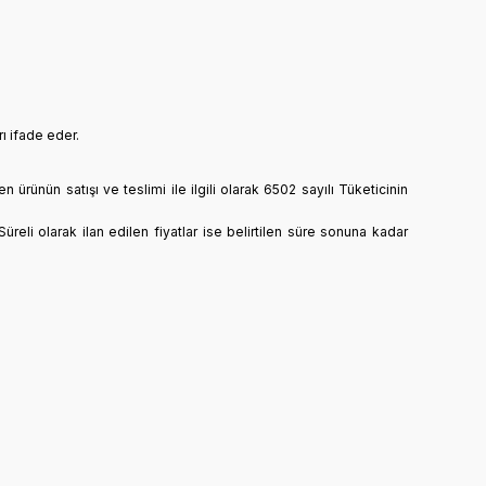
ı ifade eder.
n ürünün satışı ve teslimi ile ilgili olarak 6502 sayılı Tüketicinin
Süreli olarak ilan edilen fiyatlar ise belirtilen süre sonuna kadar