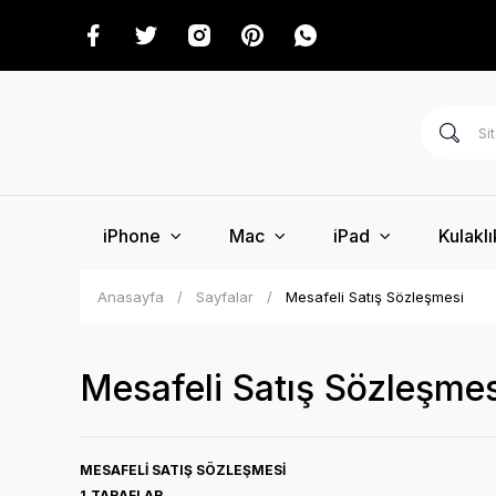
iPhone
Mac
iPad
Kulaklı
Anasayfa
Sayfalar
Mesafeli Satış Sözleşmesi
Mesafeli Satış Sözleşmes
MESAFELİ SATIŞ SÖZLEŞMESİ
1.TARAFLAR