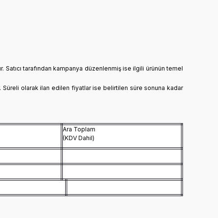
dır. Satıcı tarafından kampanya düzenlenmiş ise ilgili ürünün temel
. Süreli olarak ilan edilen fiyatlar ise belirtilen süre sonuna kadar
Ara Toplam
(KDV Dahil)