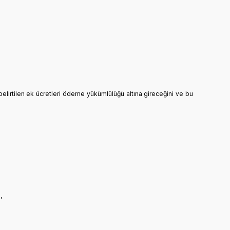
elirtilen ek ücretleri ödeme yükümlülüğü altına gireceğini ve bu
,