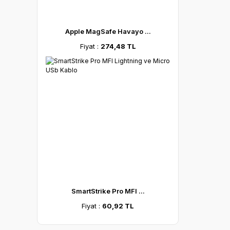
Apple MagSafe Havayo ...
Fiyat :
274,48 TL
SmartStrike Pro MFI ...
Fiyat :
60,92 TL