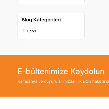
Blog Kategorileri
Genel
E-bültenimize Kaydolun
Kampanya ve duyurularımızdan ilk sizin haberiniz