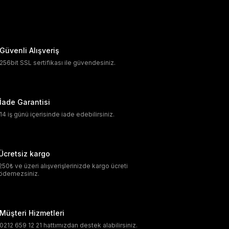
Güvenli Alışveriş
256bit SSL sertifikası ile güvendesiniz.
İade Garantisi
14 iş günü içerisinde iade edebilirsiniz.
Ücretsiz kargo
250₺ ve üzeri alışverişlerinizde kargo ücreti
ödemezsiniz.
Müşteri Hizmetleri
0212 659 12 21 hattımızdan destek alabilirsiniz.