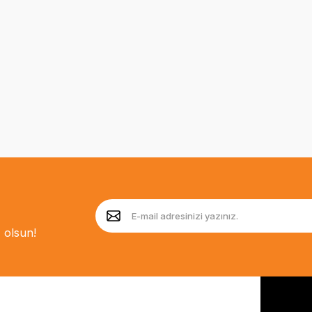
 olsun!