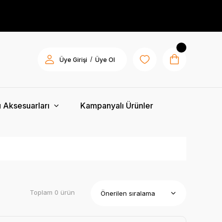
/
Üye Girişi
Üye Ol
 Aksesuarları
Kampanyalı Ürünler
Toplam 0 ürün