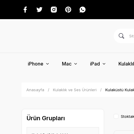
iPhone
Mac
iPad
Kulaklı
Anasayfa
Kulaklık ve Ses Ürünleri
Kulaküstü Kulak
Stoktak
Ürün Grupları