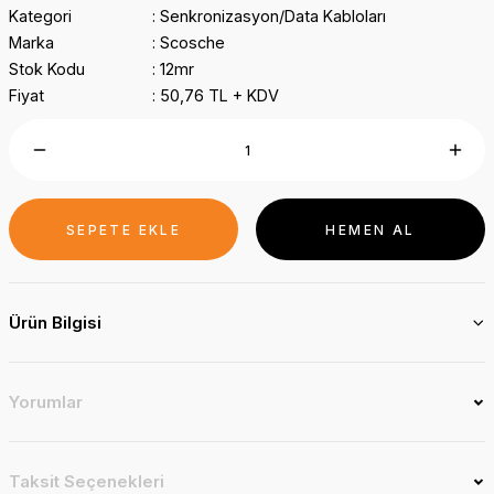
Kategori
Senkronizasyon/Data Kabloları
Marka
Scosche
Stok Kodu
12mr
Fiyat
50,76 TL + KDV
SEPETE EKLE
HEMEN AL
Ürün Bilgisi
Yorumlar
Taksit Seçenekleri