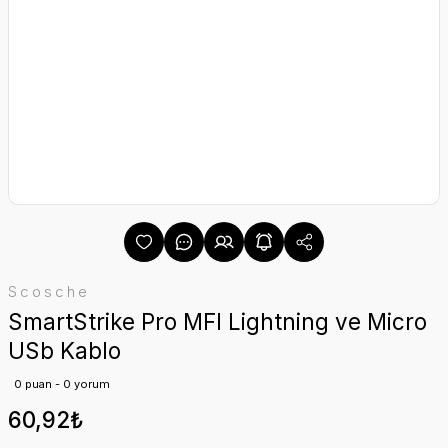
Scosche
SmartStrike Pro MFI Lightning ve Micro
USb Kablo
0 puan - 0 yorum
60,92₺