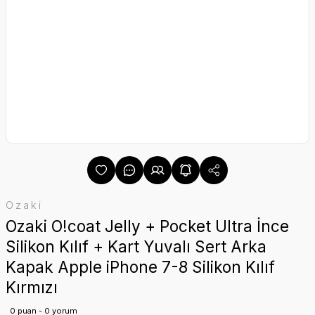
Ozaki
Ozaki O!coat Jelly + Pocket Ultra İnce
Silikon Kılıf + Kart Yuvalı Sert Arka
Kapak Apple iPhone 7-8 Silikon Kılıf
Kırmızı
0 puan - 0 yorum