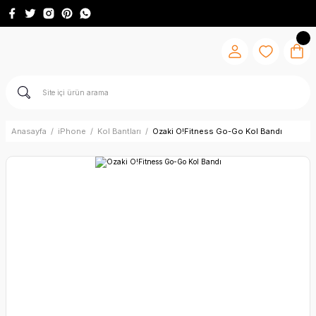
Anasayfa
iPhone
Kol Bantları
Ozaki O!Fitness Go-Go Kol Bandı