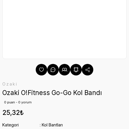
Ozaki
Ozaki O!Fitness Go-Go Kol Bandı
0 puan - 0 yorum
25,32₺
Kategori
Kol Bantları