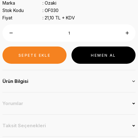
Marka
Ozaki
Stok Kodu
OF030
Fiyat
21,10 TL + KDV
SEPETE EKLE
HEMEN AL
Ürün Bilgisi
Yorumlar
Taksit Seçenekleri