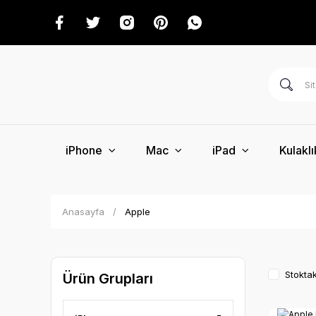
iPhone
Mac
iPad
Kulaklı
Anasayfa
Apple
Stoktak
Ürün Grupları