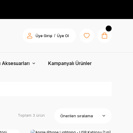
/
Üye Girişi
Üye Ol
 Aksesuarları
Kampanyalı Ürünler
Toplam 3 ürün