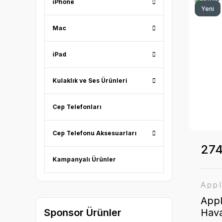
iPhone
Yeni
Mac
iPad
Kulaklık ve Ses Ürünleri
Cep Telefonları
Cep Telefonu Aksesuarları
274
Kampanyalı Ürünler
App
App
Hav
Sponsor Ürünler