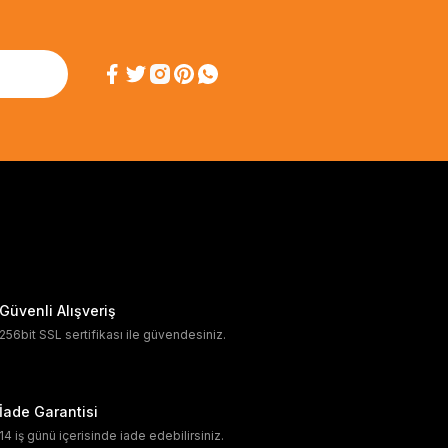
Güvenli Alışveriş
256bit SSL sertifikası ile güvendesiniz.
İade Garantisi
14 iş günü içerisinde iade edebilirsiniz.