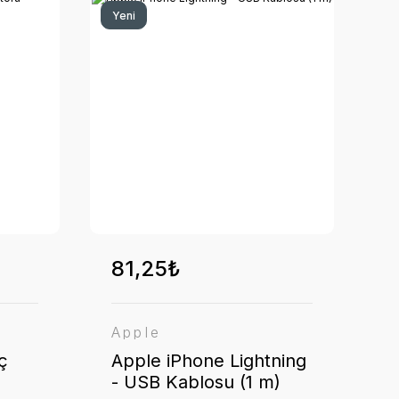
Yeni
81,25₺
Apple
ç
Apple iPhone Lightning
- USB Kablosu (1 m)