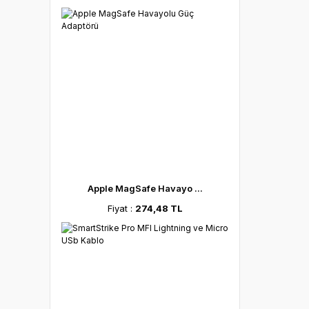
Ada
Apple MagSafe Havayo ...
Fiyat :
274,48 TL