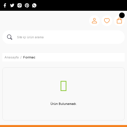
Anasayfa
Formac
Ürün Bulunamadı.