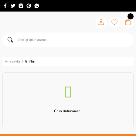
Anasayfa
Griffin
Ürün Bulunamadı.