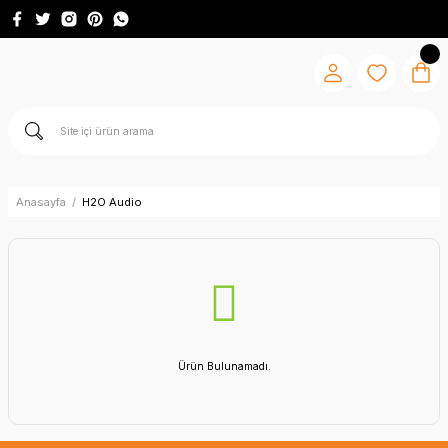
Anasayfa
H2O Audio
Ürün Bulunamadı.