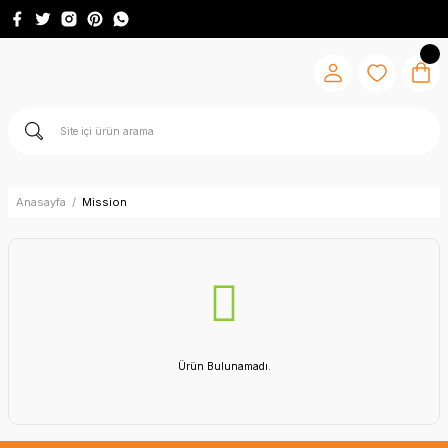
Anasayfa
Mission
Ürün Bulunamadı.