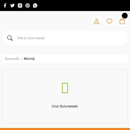
Anasayfa
Momiji
Ürün Bulunamadı.