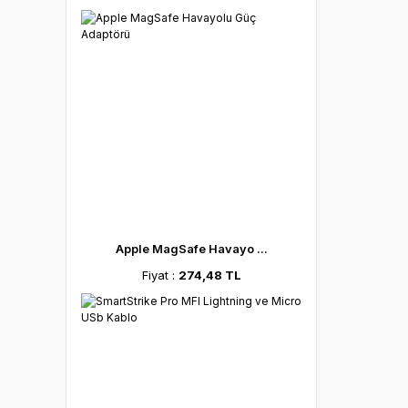
Apple MagSafe Havayo ...
Fiyat :
274,48 TL