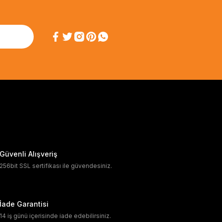
Güvenli Alışveriş
256bit SSL sertifikası ile güvendesiniz.
İade Garantisi
14 iş günü içerisinde iade edebilirsiniz.