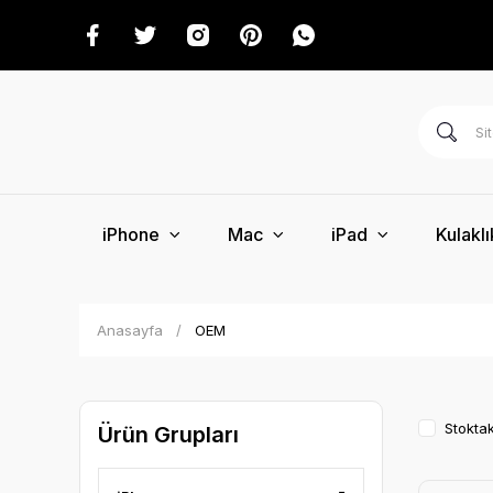
iPhone
Mac
iPad
Kulaklı
Anasayfa
OEM
Stoktak
Ürün Grupları