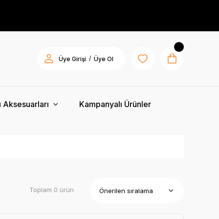
/
Üye Girişi
Üye Ol
 Aksesuarları
Kampanyalı Ürünler
Toplam 0 ürün