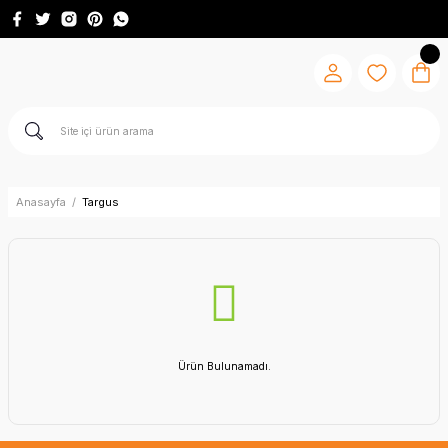
Anasayfa
Targus
Ürün Bulunamadı.