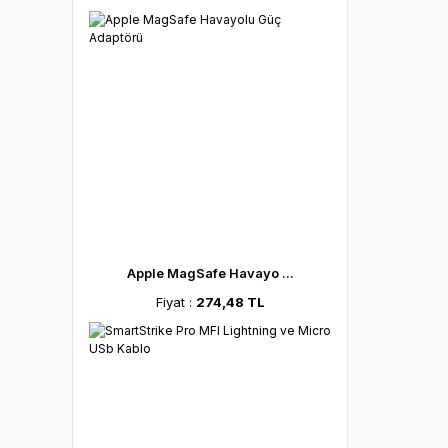
Apple MagSafe Havayo ...
Fiyat :
274,48 TL