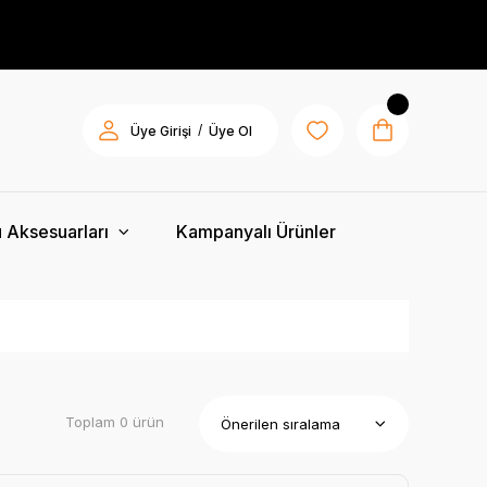
/
Üye Girişi
Üye Ol
 Aksesuarları
Kampanyalı Ürünler
Toplam 0 ürün