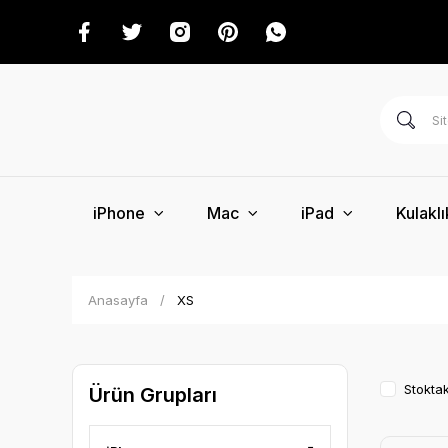
iPhone
Mac
iPad
Kulaklı
Anasayfa
XS
Stoktak
Ürün Grupları