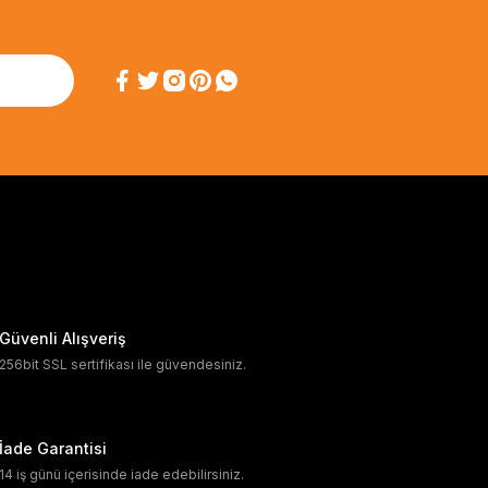
Güvenli Alışveriş
256bit SSL sertifikası ile güvendesiniz.
İade Garantisi
14 iş günü içerisinde iade edebilirsiniz.